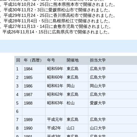
、平成31年10月24・25日に熊本県熊本市で開催されました。
、平成30年11月2・3日に愛媛県松山市で開催されました。
、平成29年11月24・25日に香川県高松市で開催されました。
、平成28年11月4日・5日に島根県松江で開催されました。
、平成27年11月13・14日に倉敷市児島で開催されました。
平成26年11月14・15日に広島県呉市で開催されました。
回
年（西暦）
年号
開催地
担当大学
昭和59年
東広島
広島大学
1
1984
昭和60年
東広島
広島大学
2
1985
昭和61年
岡山
岡山大学
3
1986
昭和62年
東広島
広島大学
4
1987
昭和63年
松山
愛媛大学
5
1988
6
平成元年
東広島
広島大学
7
1989
平成2年
山口
山口大学
8
1990
平成3年
東広島
広島大学
9
1991