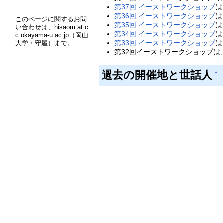
第37回 イーストワークショップ
は
第36回 イーストワークショップ
は
このページに関するお問
第35回 イーストワークショップ
は
い合わせは、hisaom at c
第34回 イーストワークショップ
は
c.okayama-u.ac.jp（岡山
第33回 イーストワークショップ
は
大学・守屋）まで。
第32回イーストワークショップは、
過去の開催地と世話人
†