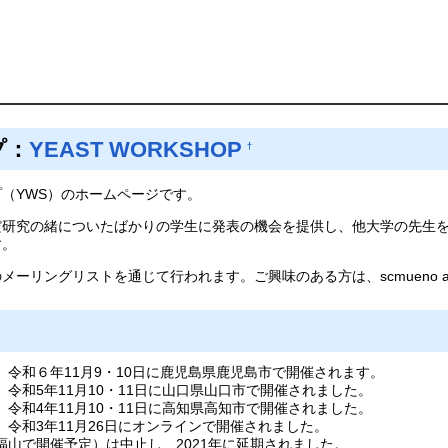
プ：
YEAST WORKSHOP
†
（YWS）のホームページです。
だ研究の緒についたばかりの学生に発表の機会を提供し、他大学の先生
す。
ングリストを通じて行われます。ご興味のある方は、scmueno at hir
、令和６年11月9・10日に鹿児島県鹿児島市で開催されます。
令和5年11月10・11日に山口県山口市で開催されました。
令和4年11月10・11日に高知県高知市で開催されました。
、令和3年11月26日にオンラインで開催されました。
福山で開催予定）は中止し、2021年に延期されました。