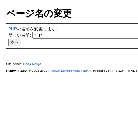
ページ名の変更
PHP
の名前を変更します。
新しい名前:
Site admin:
Hisao Moriya
PukiWiki 1.5.4
© 2001-2022
PukiWiki Development Team
. Powered by PHP 8.1.34. HTML co