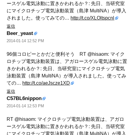
ースゲル電気泳動に置きかわれるか？: 先日、当研究室
にマイクロチップ電気泳動装置（島津 MultiNA）が導入
されました。使ってみての…
http://t.co/XLOltspcnl
返信
Beer_yeast
2014-01-14 12:52 PM
96個コロピーとかだと便利そう RT @hisaom: マイク
ロチップ電気泳動装置は、アガロースゲル電気泳動に置
きかわれるか？: 先日、当研究室にマイクロチップ電気
泳動装置（島津 MultiNA）が導入されました。使ってみ
ての…
http://t.co/aeJscze1XD
返信
C57BL6nippon
2014-01-14 12:53 PM
RT @hisaom: マイクロチップ電気泳動装置は、アガロ
ースゲル電気泳動に置きかわれるか？: 先日、当研究室
にマイクロチップ電気泳動装置（島津 MultiNA）が導入