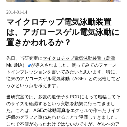
2014-01-14
マイクロチップ電気泳動装置
は、アガロースゲル電気泳動に
置きかわれるか？
先日、当研究室に
マイクロチップ電気泳動装置（島津
MultiNA）
が導入されました。使ってみてのファース
トインプレッションを書いてみたいと思います。特に、
従来のアガロースゲル電気泳動（AGE）との比較してど
うかという点を考えます。
当研究室では、多数の遺伝子をPCRによって増幅してそ
のサイズを確認するという実験を頻繁に行ってきまし
た。これは、AGEの泳動写真をエクセルで作ったサイズ
評価のグラフと重ねあわせることで評価してきました。
これで不便があったわけではないのですが、ゲルへのア