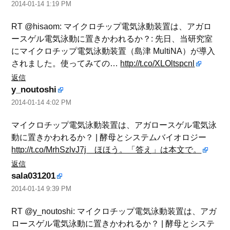
2014-01-14 1:19 PM
RT @hisaom: マイクロチップ電気泳動装置は、アガロ
ースゲル電気泳動に置きかわれるか？: 先日、当研究室
にマイクロチップ電気泳動装置（島津 MultiNA）が導入
されました。使ってみての…
http://t.co/XLOltspcnl
返信
y_noutoshi
2014-01-14 4:02 PM
マイクロチップ電気泳動装置は、アガロースゲル電気泳
動に置きかわれるか？ | 酵母とシステムバイオロジー
http://t.co/MrhSzlvJ7j ほほう。「答え」は本文で。
返信
sala031201
2014-01-14 9:39 PM
RT @y_noutoshi: マイクロチップ電気泳動装置は、アガ
ロースゲル電気泳動に置きかわれるか？ | 酵母とシステ