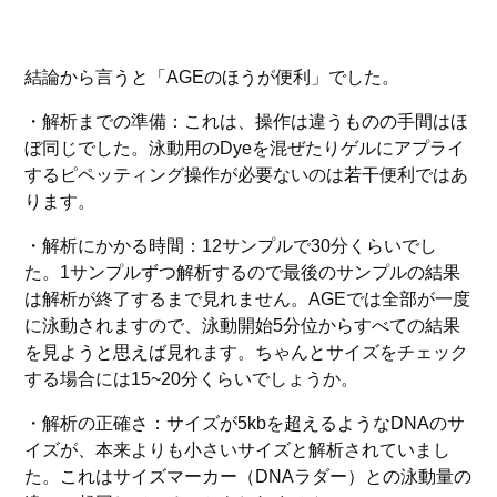
結論から言うと「AGEのほうが便利」でした。
・解析までの準備：これは、操作は違うものの手間はほ
ぼ同じでした。泳動用のDyeを混ぜたりゲルにアプライ
するピペッティング操作が必要ないのは若干便利ではあ
ります。
・解析にかかる時間：12サンプルで30分くらいでし
た。1サンプルずつ解析するので最後のサンプルの結果
は解析が終了するまで見れません。AGEでは全部が一度
に泳動されますので、泳動開始5分位からすべての結果
を見ようと思えば見れます。ちゃんとサイズをチェック
する場合には15~20分くらいでしょうか。
・解析の正確さ：サイズが5kbを超えるようなDNAのサ
イズが、本来よりも小さいサイズと解析されていまし
た。これはサイズマーカー（DNAラダー）との泳動量の