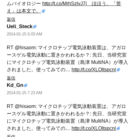
ムバイオロジー
http://t.co/MrhSzlvJ7j ほほう。「答
え」は本文で。
返信
Ueli_Steck
2014-01-15 6:03 AM
RT @hisaom: マイクロチップ電気泳動装置は、アガロ
ースゲル電気泳動に置きかわれるか？: 先日、当研究室
にマイクロチップ電気泳動装置（島津 MultiNA）が導入
されました。使ってみての…
http://t.co/XLOltspcnl
返信
Kd_Gn
2014-01-15 7:23 AM
RT @hisaom: マイクロチップ電気泳動装置は、アガロ
ースゲル電気泳動に置きかわれるか？: 先日、当研究室
にマイクロチップ電気泳動装置（島津 MultiNA）が導入
されました。使ってみての…
http://t.co/XLOltspcnl
返信