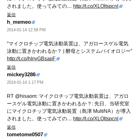
されました。使ってみての…
http://t.co/XLOltspcnl
返信
h_memeo
2014-01-14 12:58 PM
“マイクロチップ電気泳動装置は、アガロースゲル電気
泳動に置きかわれるか？ | 酵母とシステムバイオロジー”
http://t.co/hInyGBsapF
返信
mickey3286
2014-01-14 1:17 PM
RT @hisaom: マイクロチップ電気泳動装置は、アガロ
ースゲル電気泳動に置きかわれるか？: 先日、当研究室
にマイクロチップ電気泳動装置（島津 MultiNA）が導入
されました。使ってみての…
http://t.co/XLOltspcnl
返信
tometome0507