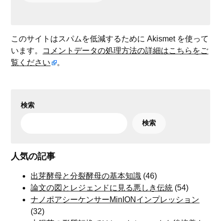
このサイトはスパムを低減するために Akismet を使って
います。
コメントデータの処理方法の詳細はこちらをご
覧ください
。
検索
検索
人気の記事
出芽酵母と分裂酵母の基本知識
(46)
論文の図とレジェンドに見る悪しき伝統
(54)
ナノポアシーケンサーMinIONインプレッション
(32)