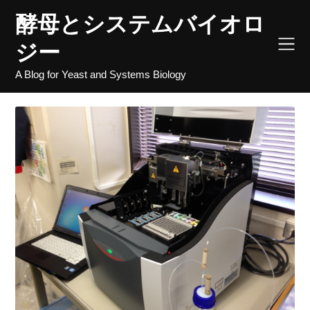
Skip
酵母とシステムバイオロ
to
content
ジー
A Blog for Yeast and Systems Biology