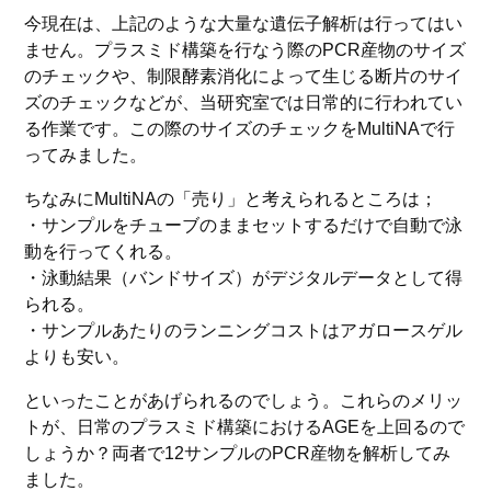
今現在は、上記のような大量な遺伝子解析は行ってはい
ません。プラスミド構築を行なう際のPCR産物のサイズ
のチェックや、制限酵素消化によって生じる断片のサイ
ズのチェックなどが、当研究室では日常的に行われてい
る作業です。この際のサイズのチェックをMultiNAで行
ってみました。
ちなみにMultiNAの「売り」と考えられるところは；
・サンプルをチューブのままセットするだけで自動で泳
動を行ってくれる。
・泳動結果（バンドサイズ）がデジタルデータとして得
られる。
・サンプルあたりのランニングコストはアガロースゲル
よりも安い。
といったことがあげられるのでしょう。これらのメリッ
トが、日常のプラスミド構築におけるAGEを上回るので
しょうか？両者で12サンプルのPCR産物を解析してみ
ました。